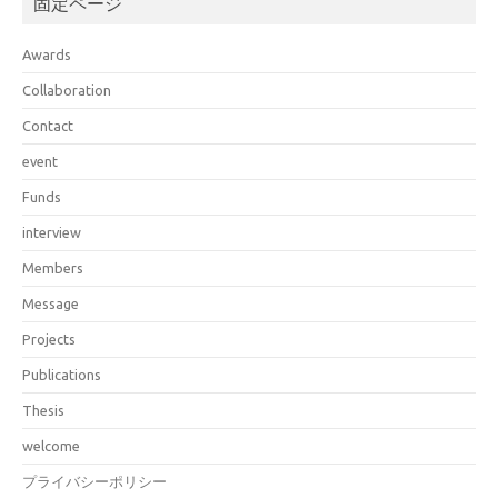
固定ページ
Awards
Collaboration
Contact
event
Funds
interview
Members
Message
Projects
Publications
Thesis
welcome
プライバシーポリシー