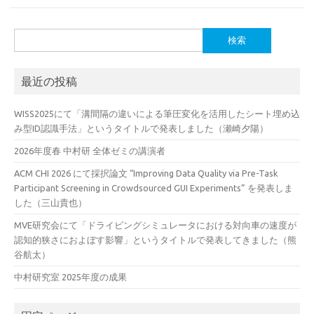
検
索:
最近の投稿
WISS2025にて「溝間隔の違いによる筆圧変化を活用したシート埋め込
み型ID認識手法」というタイトルで発表しました（瀬崎夕陽）
2026年度春 中村研 全体ゼミの講演者
ACM CHI 2026 にて採択論文 “Improving Data Quality via Pre-Task
Participant Screening in Crowdsourced GUI Experiments” を発表しま
した（三山貴也）
MVE研究会にて「ドライビングシミュレータにおける対向車の速度が
認知的狭さにおよぼす影響」というタイトルで発表してきました（熊
谷航太）
中村研究室 2025年度の成果