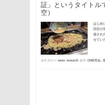
証」というタイトル
空）
はじめ
回目の
催され
せてい
カテゴリー:
news
research
タグ:
CN研究会
,