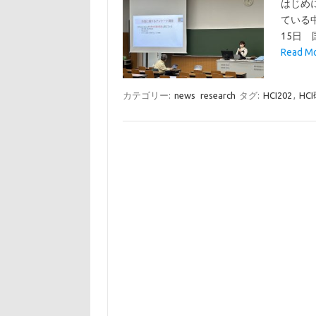
はじめ
ている
15日
Read M
カテゴリー:
news
research
タグ:
HCI202
,
HC