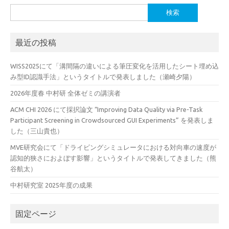
検
索:
最近の投稿
WISS2025にて「溝間隔の違いによる筆圧変化を活用したシート埋め込
み型ID認識手法」というタイトルで発表しました（瀬崎夕陽）
2026年度春 中村研 全体ゼミの講演者
ACM CHI 2026 にて採択論文 “Improving Data Quality via Pre-Task
Participant Screening in Crowdsourced GUI Experiments” を発表しま
した（三山貴也）
MVE研究会にて「ドライビングシミュレータにおける対向車の速度が
認知的狭さにおよぼす影響」というタイトルで発表してきました（熊
谷航太）
中村研究室 2025年度の成果
固定ページ