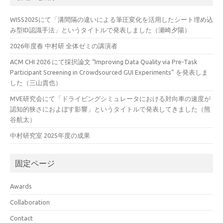
WISS2025にて「溝間隔の違いによる筆圧変化を活用したシート埋め込
み型ID認識手法」というタイトルで発表しました（瀬崎夕陽）
2026年度春 中村研 全体ゼミの講演者
ACM CHI 2026 にて採択論文 “Improving Data Quality via Pre-Task
Participant Screening in Crowdsourced GUI Experiments” を発表しま
した（三山貴也）
MVE研究会にて「ドライビングシミュレータにおける対向車の速度が
認知的狭さにおよぼす影響」というタイトルで発表してきました（熊
谷航太）
中村研究室 2025年度の成果
固定ページ
Awards
Collaboration
Contact