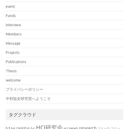
event
Funds
interview
Members
Message
Projects
Publications
Thesis
welcome
プライバシーポリシー
中村聡史研究室へようこそ
タグクラウド
HCI研究会
research
news
b3
b4
GN研究会
hci
m1
コミック
コミッ