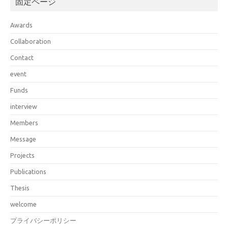
固定ページ
Awards
Collaboration
Contact
event
Funds
interview
Members
Message
Projects
Publications
Thesis
welcome
プライバシーポリシー