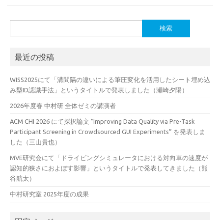
検
索:
最近の投稿
WISS2025にて「溝間隔の違いによる筆圧変化を活用したシート埋め込
み型ID認識手法」というタイトルで発表しました（瀬崎夕陽）
2026年度春 中村研 全体ゼミの講演者
ACM CHI 2026 にて採択論文 “Improving Data Quality via Pre-Task
Participant Screening in Crowdsourced GUI Experiments” を発表しま
した（三山貴也）
MVE研究会にて「ドライビングシミュレータにおける対向車の速度が
認知的狭さにおよぼす影響」というタイトルで発表してきました（熊
谷航太）
中村研究室 2025年度の成果