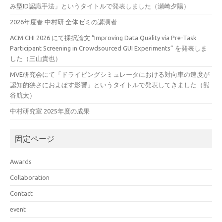
み型ID認識手法」というタイトルで発表しました（瀬崎夕陽）
2026年度春 中村研 全体ゼミの講演者
ACM CHI 2026 にて採択論文 “Improving Data Quality via Pre-Task
Participant Screening in Crowdsourced GUI Experiments” を発表しま
した（三山貴也）
MVE研究会にて「ドライビングシミュレータにおける対向車の速度が
認知的狭さにおよぼす影響」というタイトルで発表してきました（熊
谷航太）
中村研究室 2025年度の成果
固定ページ
Awards
Collaboration
Contact
event