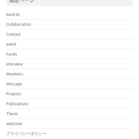
固定ページ
Awards
Collaboration
Contact
event
Funds
interview
Members
Message
Projects
Publications
Thesis
welcome
プライバシーポリシー