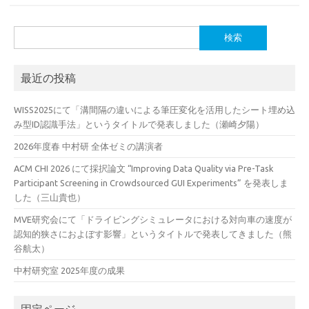
検
索:
最近の投稿
WISS2025にて「溝間隔の違いによる筆圧変化を活用したシート埋め込
み型ID認識手法」というタイトルで発表しました（瀬崎夕陽）
2026年度春 中村研 全体ゼミの講演者
ACM CHI 2026 にて採択論文 “Improving Data Quality via Pre-Task
Participant Screening in Crowdsourced GUI Experiments” を発表しま
した（三山貴也）
MVE研究会にて「ドライビングシミュレータにおける対向車の速度が
認知的狭さにおよぼす影響」というタイトルで発表してきました（熊
谷航太）
中村研究室 2025年度の成果