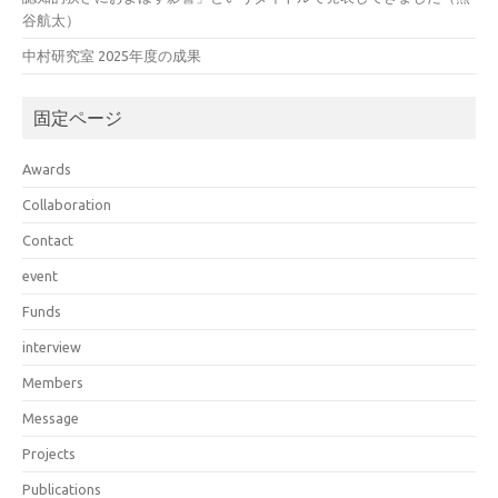
谷航太）
中村研究室 2025年度の成果
固定ページ
Awards
Collaboration
Contact
event
Funds
interview
Members
Message
Projects
Publications