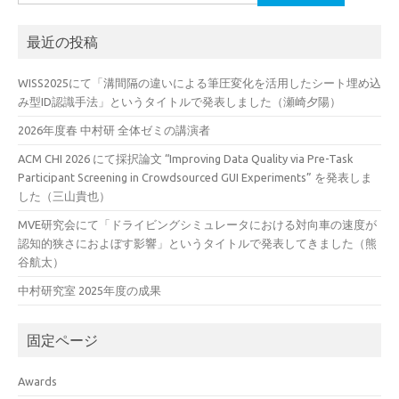
索:
最近の投稿
WISS2025にて「溝間隔の違いによる筆圧変化を活用したシート埋め込
み型ID認識手法」というタイトルで発表しました（瀬崎夕陽）
2026年度春 中村研 全体ゼミの講演者
ACM CHI 2026 にて採択論文 “Improving Data Quality via Pre-Task
Participant Screening in Crowdsourced GUI Experiments” を発表しま
した（三山貴也）
MVE研究会にて「ドライビングシミュレータにおける対向車の速度が
認知的狭さにおよぼす影響」というタイトルで発表してきました（熊
谷航太）
中村研究室 2025年度の成果
固定ページ
Awards