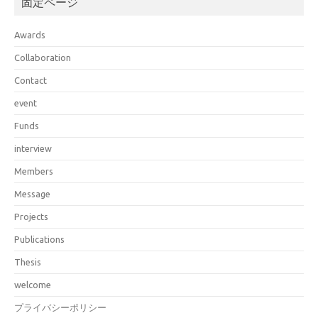
固定ページ
Awards
Collaboration
Contact
event
Funds
interview
Members
Message
Projects
Publications
Thesis
welcome
プライバシーポリシー