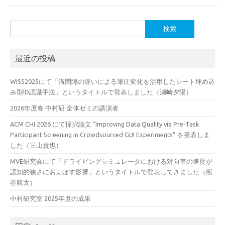
検
索:
最近の投稿
WISS2025にて「溝間隔の違いによる筆圧変化を活用したシート埋め込
み型ID認識手法」というタイトルで発表しました（瀬崎夕陽）
2026年度春 中村研 全体ゼミの講演者
ACM CHI 2026 にて採択論文 “Improving Data Quality via Pre-Task
Participant Screening in Crowdsourced GUI Experiments” を発表しま
した（三山貴也）
MVE研究会にて「ドライビングシミュレータにおける対向車の速度が
認知的狭さにおよぼす影響」というタイトルで発表してきました（熊
谷航太）
中村研究室 2025年度の成果