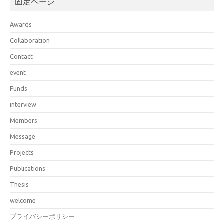
固定ページ
Awards
Collaboration
Contact
event
Funds
interview
Members
Message
Projects
Publications
Thesis
welcome
プライバシーポリシー