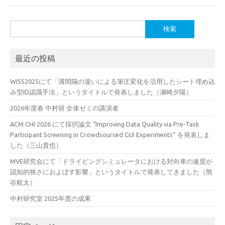
検
索:
最近の投稿
WISS2025にて「溝間隔の違いによる筆圧変化を活用したシート埋め込
み型ID認識手法」というタイトルで発表しました（瀬崎夕陽）
2026年度春 中村研 全体ゼミの講演者
ACM CHI 2026 にて採択論文 “Improving Data Quality via Pre-Task
Participant Screening in Crowdsourced GUI Experiments” を発表しま
した（三山貴也）
MVE研究会にて「ドライビングシミュレータにおける対向車の速度が
認知的狭さにおよぼす影響」というタイトルで発表してきました（熊
谷航太）
中村研究室 2025年度の成果