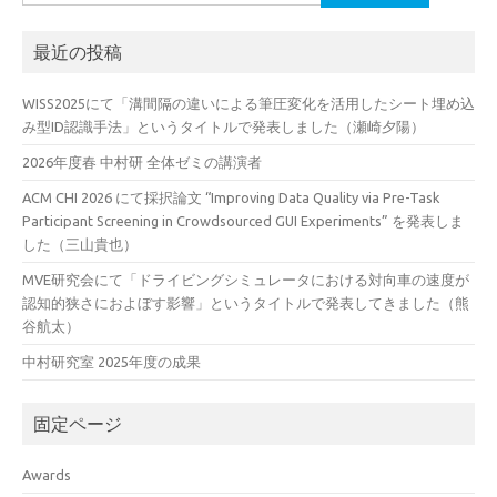
索:
最近の投稿
WISS2025にて「溝間隔の違いによる筆圧変化を活用したシート埋め込
み型ID認識手法」というタイトルで発表しました（瀬崎夕陽）
2026年度春 中村研 全体ゼミの講演者
ACM CHI 2026 にて採択論文 “Improving Data Quality via Pre-Task
Participant Screening in Crowdsourced GUI Experiments” を発表しま
した（三山貴也）
MVE研究会にて「ドライビングシミュレータにおける対向車の速度が
認知的狭さにおよぼす影響」というタイトルで発表してきました（熊
谷航太）
中村研究室 2025年度の成果
固定ページ
Awards