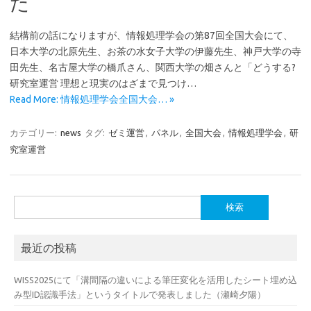
た
結構前の話になりますが、情報処理学会の第87回全国大会にて、
日本大学の北原先生、お茶の水女子大学の伊藤先生、神戸大学の寺
田先生、名古屋大学の橋爪さん、関西大学の畑さんと「どうする?
研究室運営 理想と現実のはざまで見つけ…
Read More: 情報処理学会全国大会… »
カテゴリー:
news
タグ:
ゼミ運営
,
パネル
,
全国大会
,
情報処理学会
,
研
究室運営
検
索:
最近の投稿
WISS2025にて「溝間隔の違いによる筆圧変化を活用したシート埋め込
み型ID認識手法」というタイトルで発表しました（瀬崎夕陽）