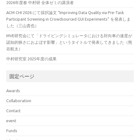
2026年度春 中村研 全体ゼミの講演者
ACM CHI 2026 にて採択論文 “Improving Data Quality via Pre-Task
Participant Screening in Crowdsourced GUI Experiments” を発表しま
した（三山貴也）
MVE研究会にて「ドライビングシミュレータにおける対向車の速度が
認知的狭さにおよぼす影響」というタイトルで発表してきました（熊
谷航太）
中村研究室 2025年度の成果
固定ページ
Awards
Collaboration
Contact
event
Funds