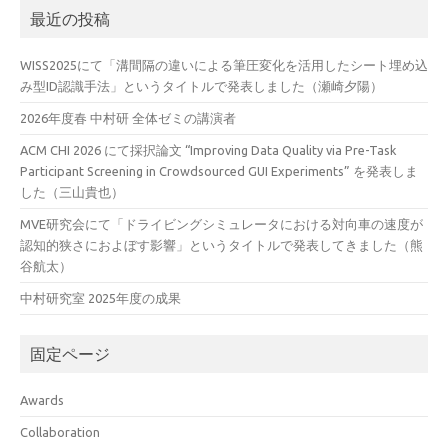
最近の投稿
WISS2025にて「溝間隔の違いによる筆圧変化を活用したシート埋め込
み型ID認識手法」というタイトルで発表しました（瀬崎夕陽）
2026年度春 中村研 全体ゼミの講演者
ACM CHI 2026 にて採択論文 “Improving Data Quality via Pre-Task
Participant Screening in Crowdsourced GUI Experiments” を発表しま
した（三山貴也）
MVE研究会にて「ドライビングシミュレータにおける対向車の速度が
認知的狭さにおよぼす影響」というタイトルで発表してきました（熊
谷航太）
中村研究室 2025年度の成果
固定ページ
Awards
Collaboration