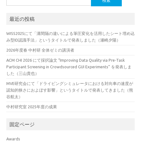
索:
最近の投稿
WISS2025にて「溝間隔の違いによる筆圧変化を活用したシート埋め込
み型ID認識手法」というタイトルで発表しました（瀬崎夕陽）
2026年度春 中村研 全体ゼミの講演者
ACM CHI 2026 にて採択論文 “Improving Data Quality via Pre-Task
Participant Screening in Crowdsourced GUI Experiments” を発表しま
した（三山貴也）
MVE研究会にて「ドライビングシミュレータにおける対向車の速度が
認知的狭さにおよぼす影響」というタイトルで発表してきました（熊
谷航太）
中村研究室 2025年度の成果
固定ページ
Awards