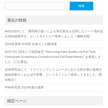
検
索:
最近の投稿
WISS2025にて「溝間隔の違いによる筆圧変化を活用したシート埋め込
み型ID認識手法」というタイトルで発表しました（瀬崎夕陽）
2026年度春 中村研 全体ゼミの講演者
ACM CHI 2026 にて採択論文 “Improving Data Quality via Pre-Task
Participant Screening in Crowdsourced GUI Experiments” を発表しま
した（三山貴也）
MVE研究会にて「ドライビングシミュレータにおける対向車の速度が
認知的狭さにおよぼす影響」というタイトルで発表してきました（熊
谷航太）
中村研究室 2025年度の成果
固定ページ