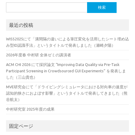
検
索:
最近の投稿
WISS2025にて「溝間隔の違いによる筆圧変化を活用したシート埋め込
み型ID認識手法」というタイトルで発表しました（瀬崎夕陽）
2026年度春 中村研 全体ゼミの講演者
ACM CHI 2026 にて採択論文 “Improving Data Quality via Pre-Task
Participant Screening in Crowdsourced GUI Experiments” を発表しま
した（三山貴也）
MVE研究会にて「ドライビングシミュレータにおける対向車の速度が
認知的狭さにおよぼす影響」というタイトルで発表してきました（熊
谷航太）
中村研究室 2025年度の成果
固定ページ