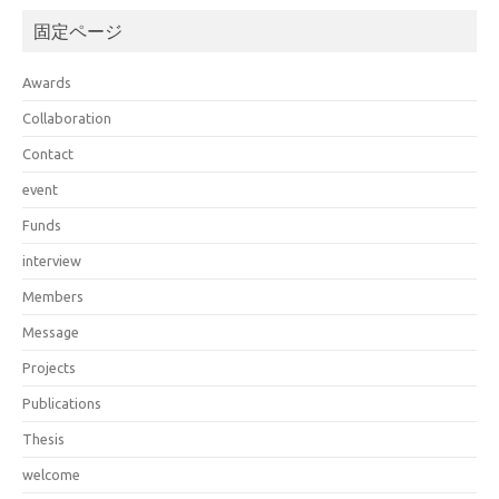
固定ページ
Awards
Collaboration
Contact
event
Funds
interview
Members
Message
Projects
Publications
Thesis
welcome