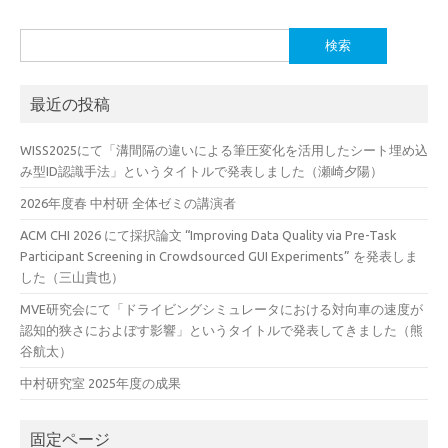
検
索:
最近の投稿
WISS2025にて「溝間隔の違いによる筆圧変化を活用したシート埋め込
み型ID認識手法」というタイトルで発表しました（瀬崎夕陽）
2026年度春 中村研 全体ゼミの講演者
ACM CHI 2026 にて採択論文 “Improving Data Quality via Pre-Task
Participant Screening in Crowdsourced GUI Experiments” を発表しま
した（三山貴也）
MVE研究会にて「ドライビングシミュレータにおける対向車の速度が
認知的狭さにおよぼす影響」というタイトルで発表してきました（熊
谷航太）
中村研究室 2025年度の成果
固定ページ