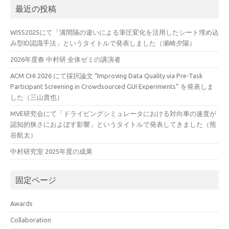
最近の投稿
WISS2025にて「溝間隔の違いによる筆圧変化を活用したシート埋め込
み型ID認識手法」というタイトルで発表しました（瀬崎夕陽）
2026年度春 中村研 全体ゼミの講演者
ACM CHI 2026 にて採択論文 “Improving Data Quality via Pre-Task
Participant Screening in Crowdsourced GUI Experiments” を発表しま
した（三山貴也）
MVE研究会にて「ドライビングシミュレータにおける対向車の速度が
認知的狭さにおよぼす影響」というタイトルで発表してきました（熊
谷航太）
中村研究室 2025年度の成果
固定ページ
Awards
Collaboration